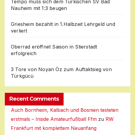
Tempo muss sich dem Türkischen SV Bad
Nauheim mit 1:3 beugen
Griesheim bezahlt in 1.Halbzeit Lehrgeld und
verliert
Oberrad eröffnet Saison in Stierstadt
erfolgreich
3 Tore von Noyan Öz zum Auftaktsieg von
Türkgücü
Recent Comments
Auch Bornheim, Kalbach und Bosnien testeten
erstmals – Inside Amateurfußball Ffm
zu
RW
Frankfurt mit komplettem Neuanfang