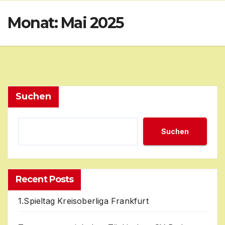
Skip
Monat:
Mai 2025
to
content
Suchen
Suchen
Recent Posts
1.Spieltag Kreisoberliga Frankfurt