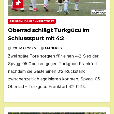
GRUPPENLIGA FRANKFURT WEST
Oberrad schlägt Türkgücü im
Schlussspurt mit 4:2
29. MAI 2025
MANFRED
Zwei späte Tore sorgten für einen 4:2-Sieg der
Spvgg. 05 Oberrad gegen Türkgücü Frankfurt,
nachdem die Gäste einen 0:2-Rückstand
zwischenzeitlich egalisieren konnten. Spvgg. 05
Oberrad – Türkgücü Frankfurt 4:2 (2:1)…