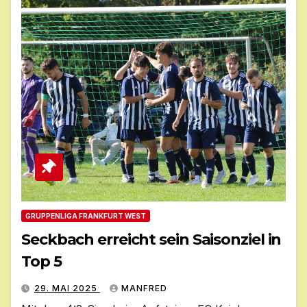
GRUPPENLIGA FRANKFURT WEST
Seckbach erreicht sein Saisonziel in
Top 5
29. MAI 2025
MANFRED