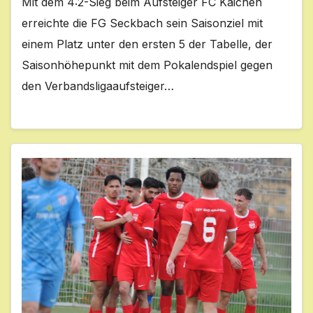
Mit dem 4:2-Sieg beim Aufsteiger FC Kaichen
erreichte die FG Seckbach sein Saisonziel mit
einem Platz unter den ersten 5 der Tabelle, der
Saisonhöhepunkt mit dem Pokalendspiel gegen
den Verbandsligaaufsteiger…