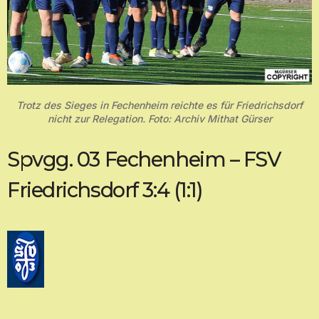
Trotz des Sieges in Fechenheim reichte es für Friedrichsdorf
nicht zur Relegation. Foto: Archiv Mithat Gürser
Spvgg. 03 Fechenheim – FSV
Friedrichsdorf 3:4 (1:1)