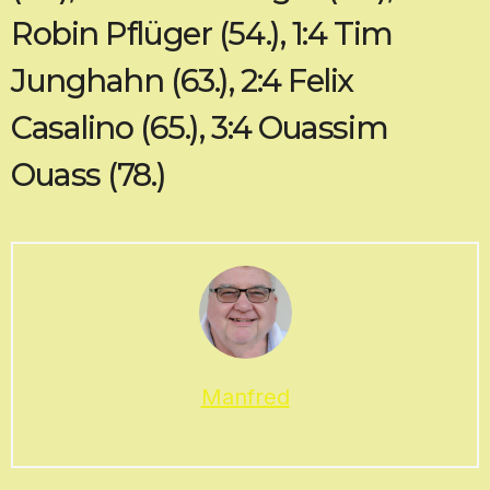
Robin Pflüger (54.), 1:4 Tim
Junghahn (63.), 2:4 Felix
Casalino (65.), 3:4 Ouassim
Ouass (78.)
Manfred