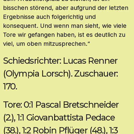
bisschen störend, aber aufgrund der letzten
Ergebnisse auch folgerichtig und
konsequent. Und wenn man sieht, wie viele
Tore wir gefangen haben, ist es deutlich zu
viel, um oben mitzusprechen.“
Schiedsrichter: Lucas Renner
(Olympia Lorsch). Zuschauer:
170.
Tore: 0:1 Pascal Bretschneider
(2.), 1:1 Giovanbattista Pedace
(38.), 1:2 Robin Pflüger (48.), 1:3