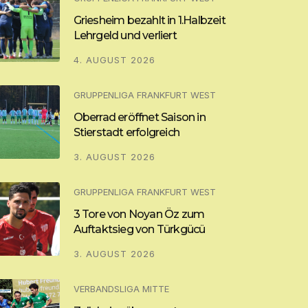
Griesheim bezahlt in 1.Halbzeit
Lehrgeld und verliert
4. AUGUST 2026
GRUPPENLIGA FRANKFURT WEST
Oberrad eröffnet Saison in
Stierstadt erfolgreich
3. AUGUST 2026
GRUPPENLIGA FRANKFURT WEST
3 Tore von Noyan Öz zum
Auftaktsieg von Türkgücü
3. AUGUST 2026
VERBANDSLIGA MITTE