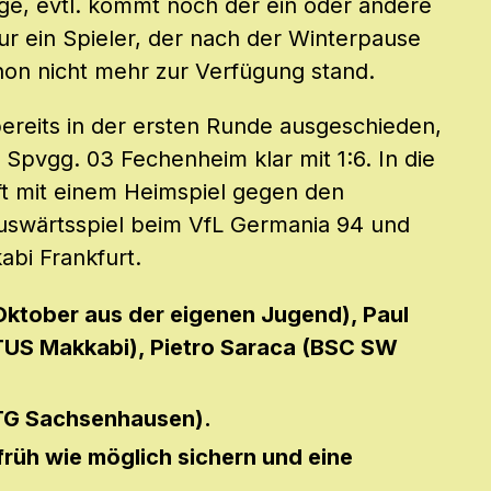
ge, evtl. kommt noch der ein oder andere
ur ein Spieler, der nach der Winterpause
hon nicht mehr zur Verfügung stand.
bereits in der ersten Runde ausgeschieden,
Spvgg. 03 Fechenheim klar mit 1:6. In die
ft mit einem Heimspiel gegen den
Auswärtsspiel beim VfL Germania 94 und
abi Frankfurt.
ktober aus der eigenen Jugend), Paul
US Makkabi), Pietro Saraca (BSC SW
G Sachsenhausen).
früh wie möglich sichern und eine