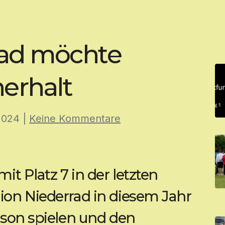
rad möchte
erhalt
2024
|
Keine Kommentare
it Platz 7 in der letzten
ion Niederrad in diesem Jahr
ison spielen und den