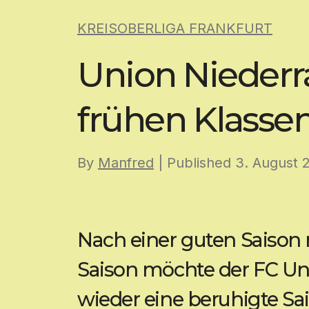
Skip
KREISOBERLIGA FRANKFURT
to
content
Union Nieder
frühen Klassen
By
Manfred
| Published
3. August 
Nach einer guten Saison m
Saison möchte der FC Un
wieder eine beruhigte Sa