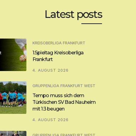
Latest posts
KREISOBERLIGA FRANKFURT
1.Spieltag Kreisoberliga
Frankfurt
4. AUGUST 2026
GRUPPENLIGA FRANKFURT WEST
Tempo muss sich dem
Türkischen SV Bad Nauheim
mit 1:3 beugen
4. AUGUST 2026
GRUPPENLIGA FRANKFURT WEST