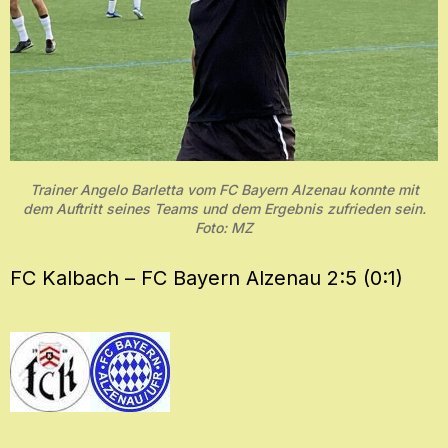
Trainer Angelo Barletta vom FC Bayern Alzenau konnte mit
dem Auftritt seines Teams und dem Ergebnis zufrieden sein.
Foto: MZ
FC Kalbach – FC Bayern Alzenau 2:5 (0:1)