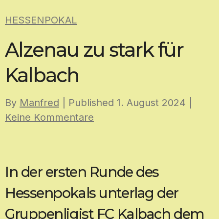
Skip
HESSENPOKAL
to
content
Alzenau zu stark für
Kalbach
By
Manfred
| Published
1. August 2024
|
Keine Kommentare
In der ersten Runde des
Hessenpokals unterlag der
Gruppenligist FC Kalbach dem