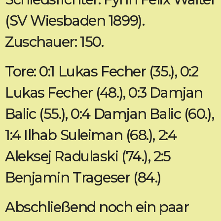
(SV Wiesbaden 1899).
Zuschauer: 150.
Tore: 0:1 Lukas Fecher (35.), 0:2
Lukas Fecher (48.), 0:3 Damjan
Balic (55.), 0:4 Damjan Balic (60.),
1:4 Ilhab Suleiman (68.), 2:4
Aleksej Radulaski (74.), 2:5
Benjamin Trageser (84.)
Abschließend noch ein paar