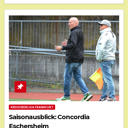
KREISOBERLIGA FRANKFURT
Saisonausblick: Concordia
Eschersheim