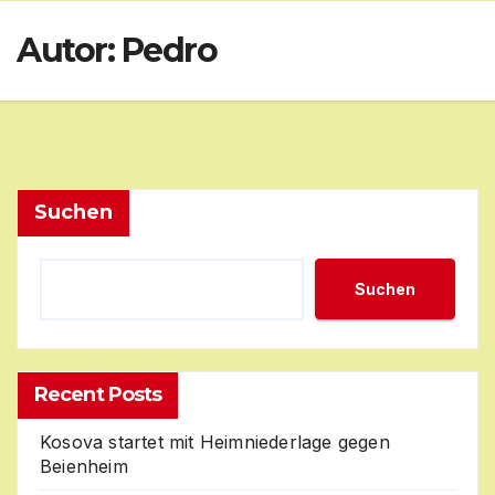
Skip
Autor:
Pedro
to
content
Suchen
Suchen
Recent Posts
Kosova startet mit Heimniederlage gegen
Beienheim