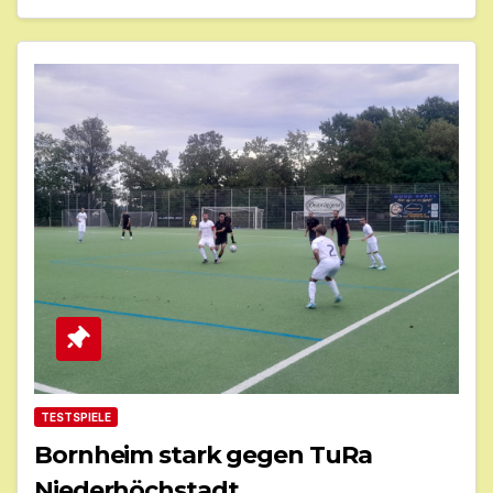
TESTSPIELE
Bornheim stark gegen TuRa
Niederhöchstadt