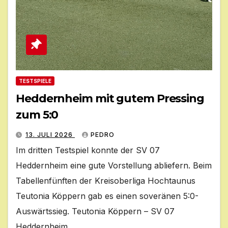
TESTSPIELE
Heddernheim mit gutem Pressing
zum 5:0
13. JULI 2026
PEDRO
Im dritten Testspiel konnte der SV 07
Heddernheim eine gute Vorstellung abliefern. Beim
Tabellenfünften der Kreisoberliga Hochtaunus
Teutonia Köppern gab es einen soveränen 5:0-
Auswärtssieg. Teutonia Köppern – SV 07
Heddernheim…