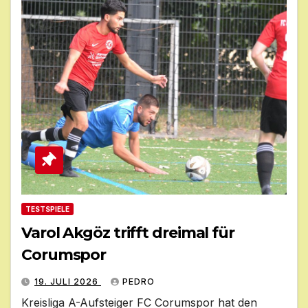
TESTSPIELE
Varol Akgöz trifft dreimal für
Corumspor
19. JULI 2026
PEDRO
Kreisliga A-Aufsteiger FC Corumspor hat den