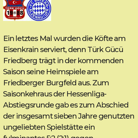
Ein letztes Mal wurden die Köfte am
Eisenkrain serviert, denn Türk Gücü
Friedberg trägt in der kommenden
Saison seine Heimspiele am
Friedberger Burgfeld aus. Zum
Saisonkehraus der Hessenliga-
Abstiegsrunde gab es zum Abschied
der insgesamt sieben Jahre genutzten
ungeliebten Spielstätte ein