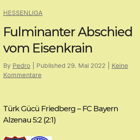
Skip
HESSENLIGA
to
content
Fulminanter Abschied
vom Eisenkrain
By
Pedro
| Published
29. Mai 2022
|
Keine
Kommentare
Türk Gücü Friedberg – FC Bayern
Alzenau 5:2 (2:1)