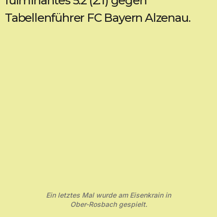
fulminantes 5:2 (2:1) gegen
Tabellenführer FC Bayern Alzenau.
Ein letztes Mal wurde am Eisenkrain in
Ober-Rosbach gespielt.