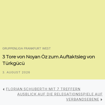
GRUPPENLIGA FRANKFURT WEST
3 Tore von Noyan Öz zum Auftaktsieg von
Türkgücü
3. AUGUST 2026
FLORIAN SCHUBERTH MIT 7 TREFFERN
AUSBLICK AUF DIE RELEGATIONSSPIELE AUF
VERBANDSEBENE