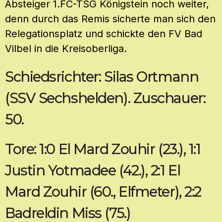
Absteiger 1.FC-TSG Königstein noch weiter,
denn durch das Remis sicherte man sich den
Relegationsplatz und schickte den FV Bad
Vilbel in die Kreisoberliga.
Schiedsrichter: Silas Ortmann
(SSV Sechshelden). Zuschauer:
50.
Tore: 1:0 El Mard Zouhir (23.), 1:1
Justin Yotmadee (42.), 2:1 El
Mard Zouhir (60., Elfmeter), 2:2
Badreldin Miss (75.)