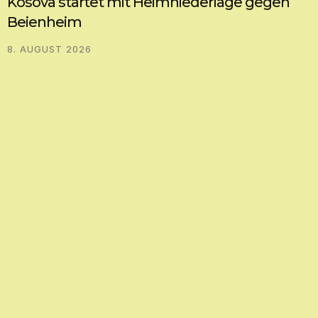
Kosova startet mit Heimniederlage gegen
Beienheim
8. AUGUST 2026