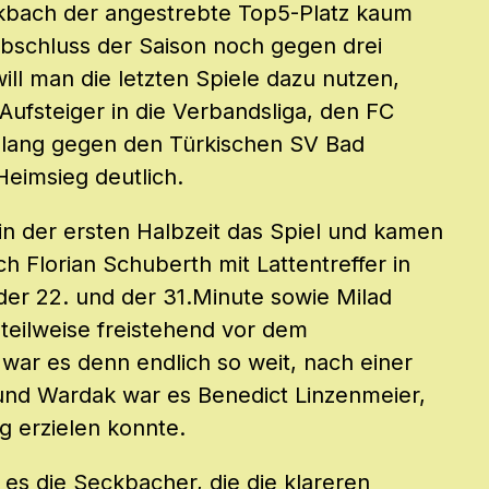
eckbach der angestrebte Top5-Platz kaum
bschluss der Saison noch gegen drei
ill man die letzten Spiele dazu nutzen,
Aufsteiger in die Verbandsliga, den FC
elang gegen den Türkischen SV Bad
eimsieg deutlich.
in der ersten Halbzeit das Spiel und kamen
h Florian Schuberth mit Lattentreffer in
der 22. und der 31.Minute sowie Milad
teilweise freistehend vor dem
 war es denn endlich so weit, nach einer
und Wardak war es Benedict Linzenmeier,
g erzielen konnte.
 es die Seckbacher, die die klareren