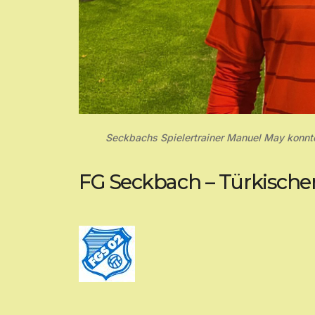
Seckbachs Spielertrainer Manuel May konnte
FG Seckbach – Türkischer