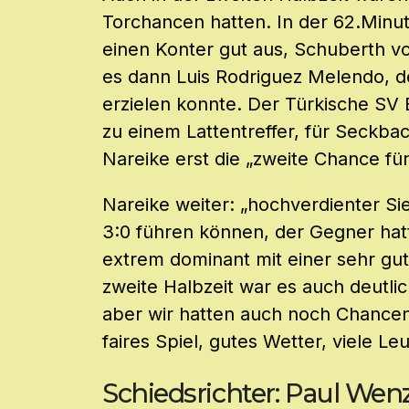
Torchancen hatten. In der 62.Minu
einen Konter gut aus, Schuberth v
es dann Luis Rodriguez Melendo, d
erzielen konnte. Der Türkische SV
zu einem Lattentreffer, für Seckba
Nareike erst die „zweite Chance fü
Nareike weiter: „hochverdienter Sie
3:0 führen können, der Gegner hat
extrem dominant mit einer sehr gut
zweite Halbzeit war es auch deutlic
aber wir hatten auch noch Chance
faires Spiel, gutes Wetter, viele Le
Schiedsrichter: Paul Wen