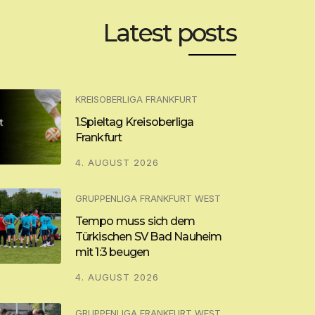
Latest posts
KREISOBERLIGA FRANKFURT
1.Spieltag Kreisoberliga
Frankfurt
4. AUGUST 2026
GRUPPENLIGA FRANKFURT WEST
Tempo muss sich dem
Türkischen SV Bad Nauheim
mit 1:3 beugen
4. AUGUST 2026
GRUPPENLIGA FRANKFURT WEST