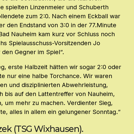
te spielten Linzenmeier und Schuberth
ollendete zum 2:0. Nach einem Eckball war
er den Endstand von 3:0 in der 77.Minute
 Bad Nauheim kam kurz vor Schluss noch
chs Spielausschuss-Vorsitzenden Jo
r den Gegner im Spiel“.
g, erste Halbzeit hätten wir sogar 2:0 oder
te nur eine halbe Torchance. Wir waren
en und disziplinierten Abwehrleistung,
h bis auf den Lattentreffer von Nauheim,
n, um mehr zu machen. Verdienter Sieg,
ute, alles in allem ein gelungener Sonntag.“
zek (TSG Wixhausen).