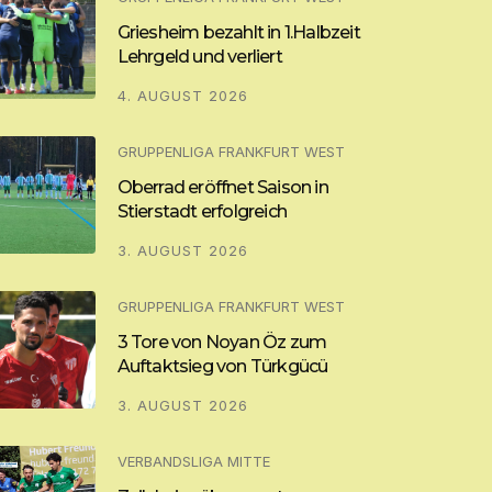
Griesheim bezahlt in 1.Halbzeit
Lehrgeld und verliert
4. AUGUST 2026
GRUPPENLIGA FRANKFURT WEST
Oberrad eröffnet Saison in
Stierstadt erfolgreich
3. AUGUST 2026
GRUPPENLIGA FRANKFURT WEST
3 Tore von Noyan Öz zum
Auftaktsieg von Türkgücü
3. AUGUST 2026
VERBANDSLIGA MITTE