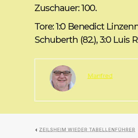
Zuschauer: 100.
Tore: 1:0 Benedict Linzenme
Schuberth (82.), 3:0 Luis
Manfred
ZEILSHEIM WIEDER TABELLENFÜHRER