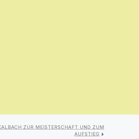
ALBACH ZUR MEISTERSCHAFT UND ZUM
AUFSTIEG