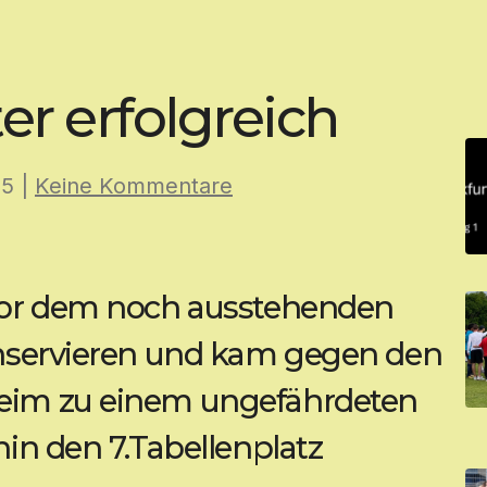
r erfolgreich
25
|
Keine Kommentare
vor dem noch ausstehenden
onservieren und kam gegen den
eim zu einem ungefährdeten
hin den 7.Tabellenplatz