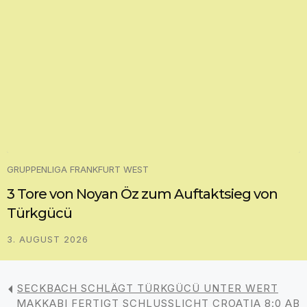
GRUPPENLIGA FRANKFURT WEST
3 Tore von Noyan Öz zum Auftaktsieg von
Türkgücü
3. AUGUST 2026
SECKBACH SCHLÄGT TÜRKGÜCÜ UNTER WERT
MAKKABI FERTIGT SCHLUSSLICHT CROATIA 8:0 AB