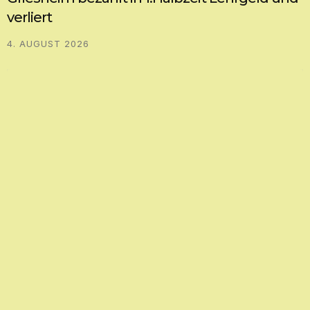
verliert
4. AUGUST 2026