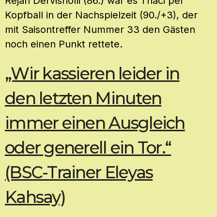
Rejan Dervisholli (86.) war es Thaci per
Kopfball in der Nachspielzeit (90./+3), der
mit Saisontreffer Nummer 33 den Gästen
noch einen Punkt rettete.
„Wir kassieren leider in
den letzten Minuten
immer einen Ausgleich
oder generell ein Tor.“
(BSC-Trainer Eleyas
Kahsay)