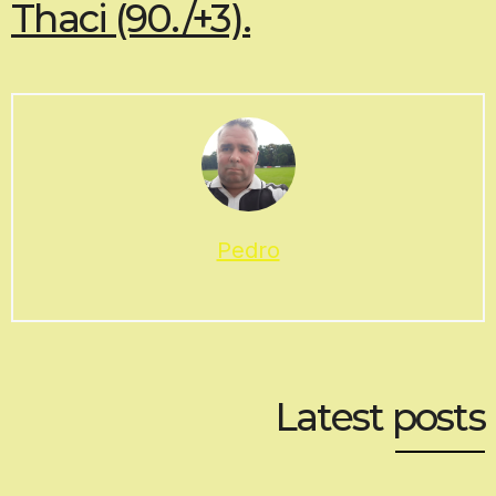
Thaci (90./+3).
Pedro
Latest posts