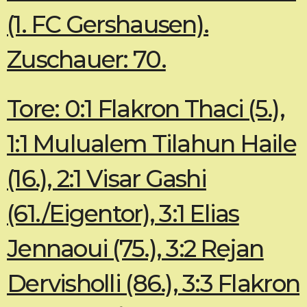
(1. FC Gershausen).
Zuschauer: 70.
Tore: 0:1 Flakron Thaci (5.),
1:1 Mulualem Tilahun Haile
(16.), 2:1 Visar Gashi
(61./Eigentor), 3:1 Elias
Jennaoui (75.), 3:2 Rejan
Dervisholli (86.), 3:3 Flakron