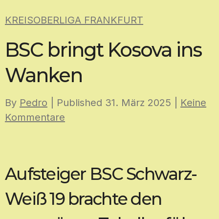
Skip
KREISOBERLIGA FRANKFURT
to
content
BSC bringt Kosova ins
Wanken
By
Pedro
| Published
31. März 2025
|
Keine
Kommentare
Aufsteiger BSC Schwarz-
Weiß 19 brachte den