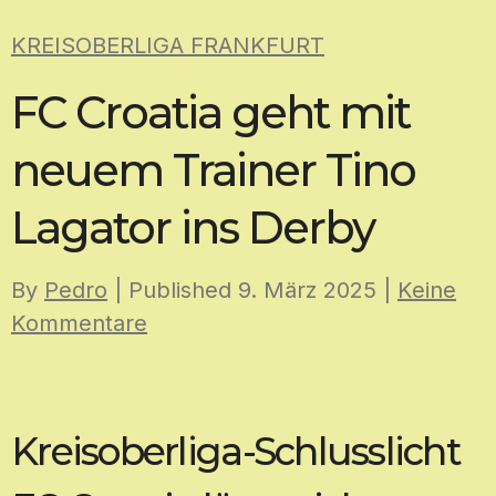
Skip
KREISOBERLIGA FRANKFURT
to
content
FC Croatia geht mit
neuem Trainer Tino
Lagator ins Derby
By
Pedro
| Published
9. März 2025
|
Keine
Kommentare
Kreisoberliga-Schlusslicht