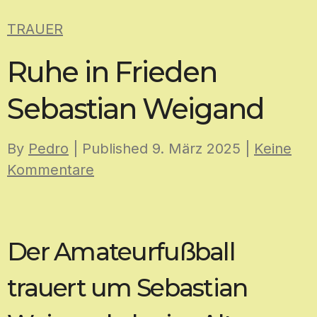
Skip
TRAUER
to
content
Ruhe in Frieden
Sebastian Weigand
By
Pedro
| Published
9. März 2025
|
Keine
Kommentare
Der Amateurfußball
trauert um Sebastian