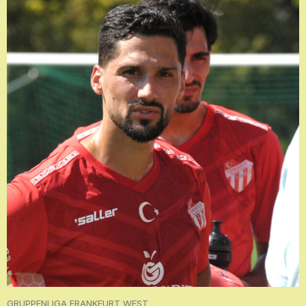
GRUPPENLIGA FRANKFURT WEST