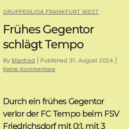
Skip
GRUPPENLIGA FRANKFURT WEST
to
content
Frühes Gegentor
schlägt Tempo
By
Manfred
| Published
31. August 2024
|
Keine Kommentare
Durch ein frühes Gegentor
verlor der FC Tempo beim FSV
Friedrichsdorf mit 0:1, mit 3