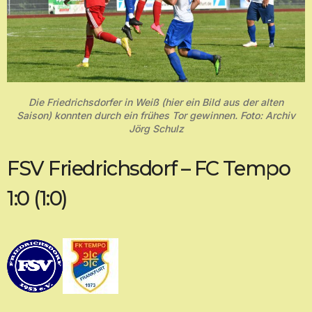
Die Friedrichsdorfer in Weiß (hier ein Bild aus der alten
Saison) konnten durch ein frühes Tor gewinnen. Foto: Archiv
Jörg Schulz
FSV Friedrichsdorf – FC Tempo
1:0 (1:0)