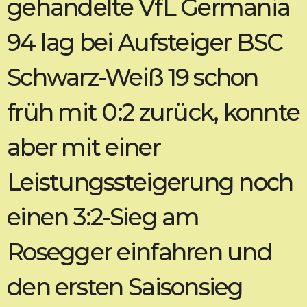
gehandelte VfL Germania
94 lag bei Aufsteiger BSC
Schwarz-Weiß 19 schon
früh mit 0:2 zurück, konnte
aber mit einer
Leistungssteigerung noch
einen 3:2-Sieg am
Rosegger einfahren und
den ersten Saisonsieg