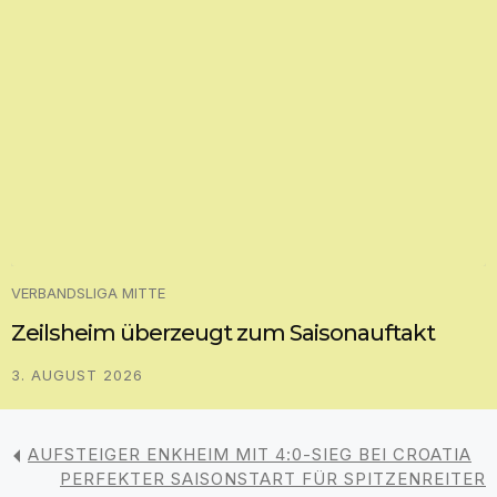
VERBANDSLIGA MITTE
Zeilsheim überzeugt zum Saisonauftakt
3. AUGUST 2026
AUFSTEIGER ENKHEIM MIT 4:0-SIEG BEI CROATIA
PERFEKTER SAISONSTART FÜR SPITZENREITER