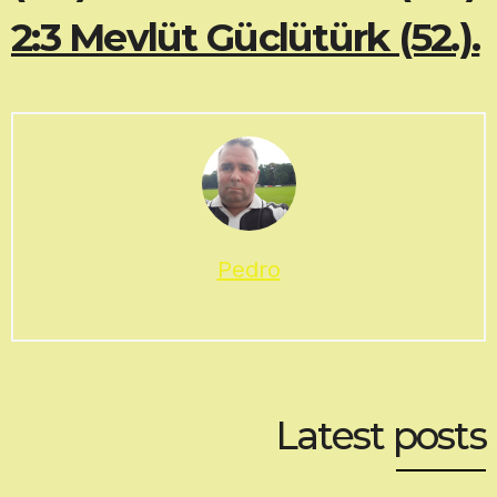
2:3 Mevlüt Güclütürk (52.).
Pedro
Latest posts