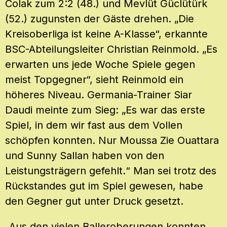
Colak zum 2:2 (48.) und Mevlüt Güclütürk
(52.) zugunsten der Gäste drehen. „Die
Kreisoberliga ist keine A-Klasse“, erkannte
BSC-Abteilungsleiter Christian Reinmold. „Es
erwarten uns jede Woche Spiele gegen
meist Topgegner“, sieht Reinmold ein
höheres Niveau. Germania-Trainer Siar
Daudi meinte zum Sieg: „Es war das erste
Spiel, in dem wir fast aus dem Vollen
schöpfen konnten. Nur Moussa Zie Ouattara
und Sunny Sallan haben von den
Leistungsträgern gefehlt.“ Man sei trotz des
Rückstandes gut im Spiel gewesen, habe
den Gegner gut unter Druck gesetzt.
„Aus den vielen Balleroberungen konnten