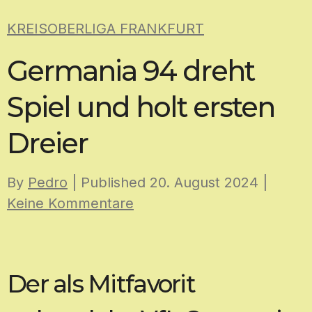
Skip
KREISOBERLIGA FRANKFURT
to
content
Germania 94 dreht
Spiel und holt ersten
Dreier
By
Pedro
| Published
20. August 2024
|
Keine Kommentare
Der als Mitfavorit