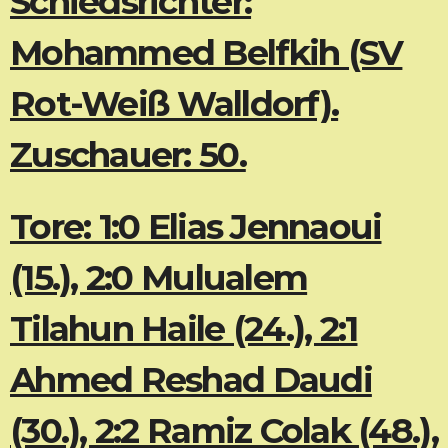
Schiedsrichter:
Mohammed Belfkih (SV
Rot-Weiß Walldorf).
Zuschauer: 50.
Tore: 1:0 Elias Jennaoui
(15.), 2:0 Mulualem
Tilahun Haile (24.), 2:1
Ahmed Reshad Daudi
(30.), 2:2 Ramiz Colak (48.),