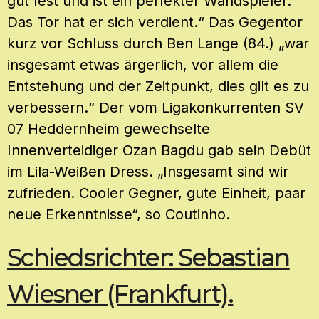
gut fest und ist ein perfekter Wandspieler.
Das Tor hat er sich verdient.“ Das Gegentor
kurz vor Schluss durch Ben Lange (84.) „war
insgesamt etwas ärgerlich, vor allem die
Entstehung und der Zeitpunkt, dies gilt es zu
verbessern.“ Der vom Ligakonkurrenten SV
07 Heddernheim gewechselte
Innenverteidiger Ozan Bagdu gab sein Debüt
im Lila-Weißen Dress. „Insgesamt sind wir
zufrieden. Cooler Gegner, gute Einheit, paar
neue Erkenntnisse“, so Coutinho.
Schiedsrichter: Sebastian
Wiesner (Frankfurt).