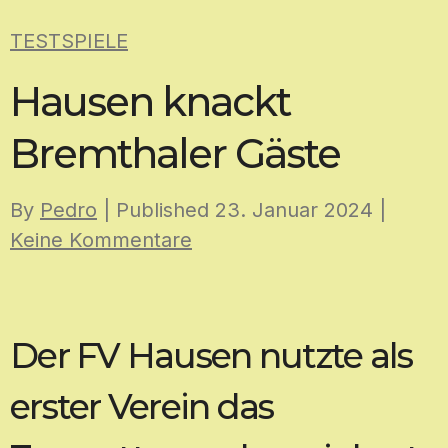
Skip
TESTSPIELE
to
content
Hausen knackt
Bremthaler Gäste
By
Pedro
| Published
23. Januar 2024
|
Keine Kommentare
Der FV Hausen nutzte als
erster Verein das