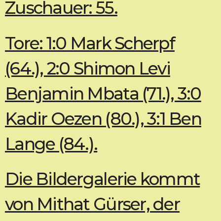
Zuschauer: 55.
Tore: 1:0 Mark Scherpf
(64.), 2:0 Shimon Levi
Benjamin Mbata (71.), 3:0
Kadir Oezen (80.), 3:1 Ben
Lange (84.).
Die Bildergalerie kommt
von Mithat Gürser, der