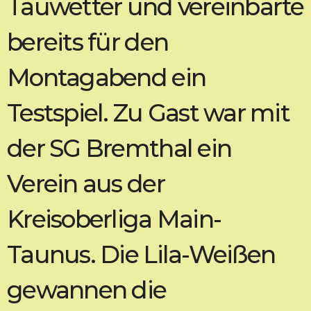
Tauwetter und vereinbarte
bereits für den
Montagabend ein
Testspiel. Zu Gast war mit
der SG Bremthal ein
Verein aus der
Kreisoberliga Main-
Taunus. Die Lila-Weißen
gewannen die