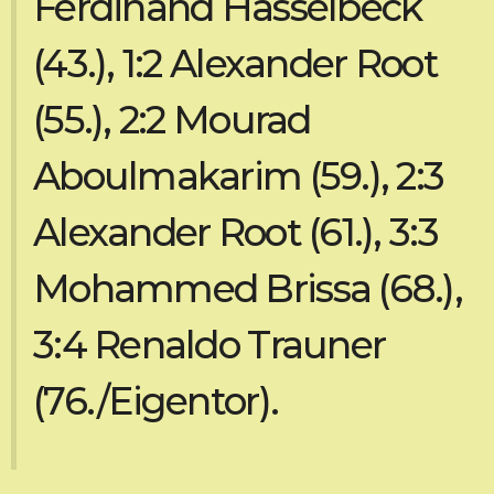
Ferdinand Hasselbeck
(43.), 1:2 Alexander Root
(55.), 2:2 Mourad
Aboulmakarim (59.), 2:3
Alexander Root (61.), 3:3
Mohammed Brissa (68.),
3:4 Renaldo Trauner
(76./Eigentor).