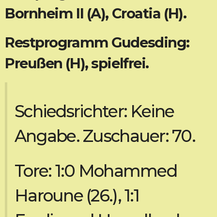
Bornheim II (A), Croatia (H).
Restprogramm Gudesding:
Preußen (H), spielfrei.
Schiedsrichter: Keine
Angabe. Zuschauer: 70.
Tore: 1:0 Mohammed
Haroune (26.), 1:1