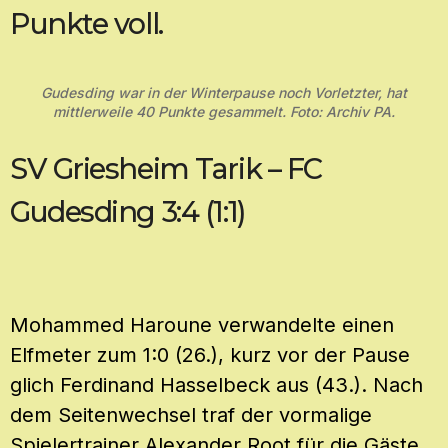
Punkte voll.
Gudesding war in der Winterpause noch Vorletzter, hat
mittlerweile 40 Punkte gesammelt. Foto: Archiv PA.
SV Griesheim Tarik – FC
Gudesding 3:4 (1:1)
Mohammed Haroune verwandelte einen
Elfmeter zum 1:0 (26.), kurz vor der Pause
glich Ferdinand Hasselbeck aus (43.). Nach
dem Seitenwechsel traf der vormalige
Spielertrainer Alexander Root für die Gäste