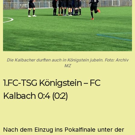
Die Kalbacher durften auch in Königstein jubeln. Foto: Archiv
MZ
1.FC-TSG Königstein – FC
Kalbach 0:4 (0:2)
Nach dem Einzug ins Pokalfinale unter der