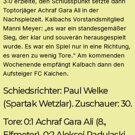
3:0 erzielte, den Schlusspunkt setzte dann
Toptorjäger Achraf Gara Ali in der
Nachspielzeit. Kalbachs Vorstandsmitglied
Manni Meyer: „es war ein standesgemäßer
Sieg, der klar und souverän herausgespielt
wurde. Es war ein Spiel nur in eine Richtung,
es waren zu wenig Tore.“ Am kommenden
Wochenende empfängt Kalbach dann den
Aufsteiger FC Kaichen.
Schiedsrichter: Paul Welke
(Spartak Wetzlar). Zuschauer: 30.
Tore: 0:1 Achraf Gara Ali (8.,
Elfmeter), 0:2 Aleksej Radulaski