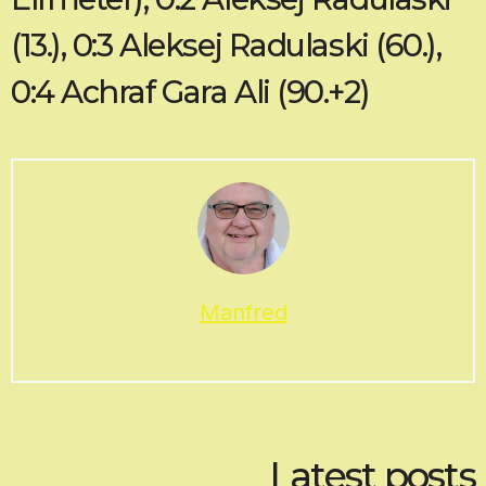
(13.), 0:3 Aleksej Radulaski (60.),
0:4 Achraf Gara Ali (90.+2)
Manfred
Latest posts