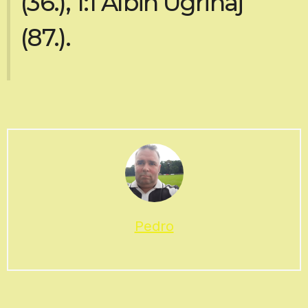
(36.), 1:1 Albin Ugrinaj
(87.).
Pedro