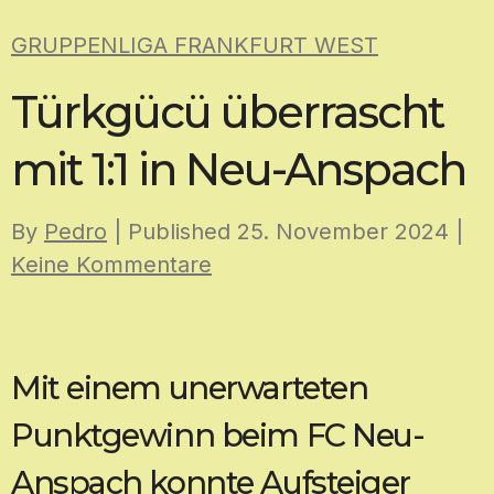
Skip
GRUPPENLIGA FRANKFURT WEST
to
content
Türkgücü überrascht
mit 1:1 in Neu-Anspach
By
Pedro
| Published
25. November 2024
|
Keine Kommentare
Mit einem unerwarteten
Punktgewinn beim FC Neu-
Anspach konnte Aufsteiger