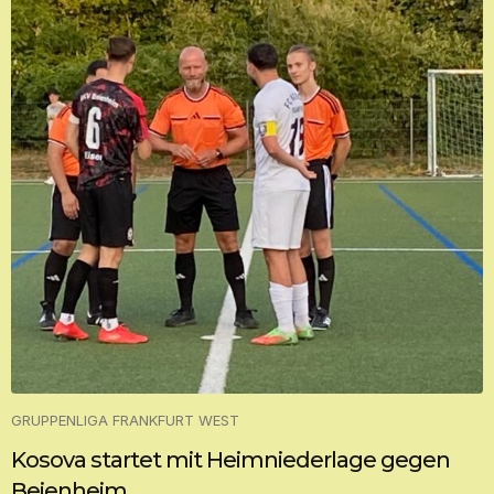
GRUPPENLIGA FRANKFURT WEST
Kosova startet mit Heimniederlage gegen
Beienheim