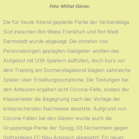
Foto: Mithat Gürser.
Die für heute Abend geplante Partie der Verbandsliga
Süd zwischen Rot-Weiss Frankfurt und Rot-Weiß
Darmstadt wurde abgesagt. Die ohnehin von
Personalsorgen geplagten Gastgeber wollten das
Aufgebot mit U19-Spielern auffüllen, doch kurz vor
dem Training am Donnerstagabend klagten zahlreiche
Spieler über Erkältungssymptome. Die Testungen bei
den Akteuren ergaben acht Corona-Fälle, sodass der
Klassenleiter die Begegnung nach der Vorlage der
entsprechenden Nachweise absetzte. Aufgrund von
Corona-Fällen bei den Gästen wurde auch die
Gruppenliga-Partie der Spvgg. 03 Fechenheim gegen
Spitzenteam FC Neu-Anspach abgesetzt. Ein neuer