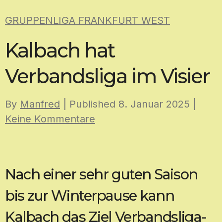
Skip
GRUPPENLIGA FRANKFURT WEST
to
content
Kalbach hat
Verbandsliga im Visier
By
Manfred
| Published
8. Januar 2025
|
Keine Kommentare
Nach einer sehr guten Saison
bis zur Winterpause kann
Kalbach das Ziel Verbandsliga-