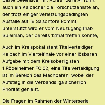
beste Defensive, mit Achraf Gara Ali führt
auch ein Kalbacher die Torschützenliste an,
der trotz einiger verletzungsbedingten
Ausfälle auf 18 Saisontore kommt,
unterstützt wird er vom Neuzugang Ihab
Suleiman, der bereits 12mal treffen konnte,
Auch im Kreispokal steht Titelverteidiger
Kalbach im Viertelfinale vor einer lösbaren
Aufgabe mit dem Kreisoberligisten
1.Rödelheimer FC 02, eine Titelverteidigung
ist im Bereich des Machbaren, wobei der
Aufstieg in die Verbandsliga sicherlich
Priorität genießt.
Die Fragen im Rahmen der Winterserie