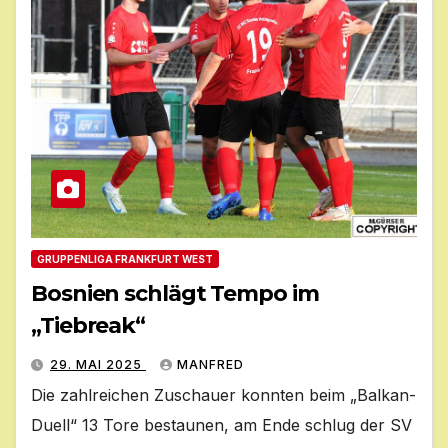
GRUPPENLIGA FRANKFURT WEST
Bosnien schlägt Tempo im
„Tiebreak“
29. MAI 2025
MANFRED
Die zahlreichen Zuschauer konnten beim „Balkan-
Duell“ 13 Tore bestaunen, am Ende schlug der SV