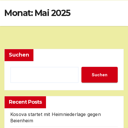
Skip
Monat:
Mai 2025
to
content
Suchen
Suchen
Recent Posts
Kosova startet mit Heimniederlage gegen
Beienheim