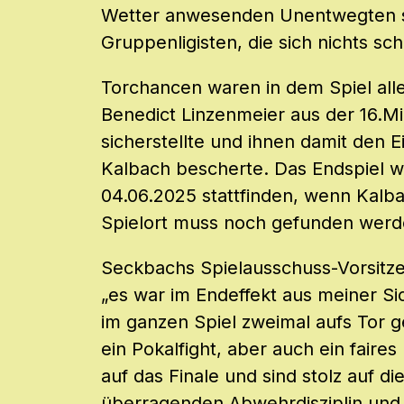
Wetter anwesenden Unentwegten s
Gruppenligisten, die sich nichts sc
Torchancen waren in dem Spiel all
Benedict Linzenmeier aus der 16.M
sicherstellte und ihnen damit den 
Kalbach bescherte. Das Endspiel w
04.06.2025 stattfinden, wenn Kalbac
Spielort muss noch gefunden werd
Seckbachs Spielausschuss-Vorsitze
„es war im Endeffekt aus meiner Si
im ganzen Spiel zweimal aufs Tor g
ein Pokalfight, aber auch ein faire
auf das Finale und sind stolz auf di
überragenden Abwehrdisziplin und E