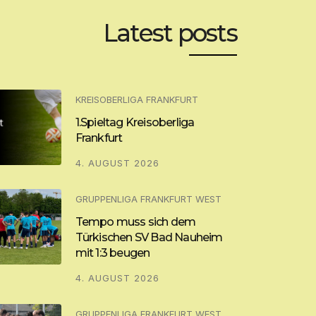
Latest posts
KREISOBERLIGA FRANKFURT
1.Spieltag Kreisoberliga
Frankfurt
4. AUGUST 2026
GRUPPENLIGA FRANKFURT WEST
Tempo muss sich dem
Türkischen SV Bad Nauheim
mit 1:3 beugen
4. AUGUST 2026
GRUPPENLIGA FRANKFURT WEST