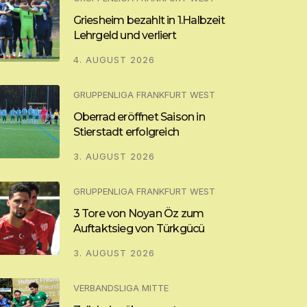
Griesheim bezahlt in 1.Halbzeit
Lehrgeld und verliert
4. AUGUST 2026
GRUPPENLIGA FRANKFURT WEST
Oberrad eröffnet Saison in
Stierstadt erfolgreich
3. AUGUST 2026
GRUPPENLIGA FRANKFURT WEST
3 Tore von Noyan Öz zum
Auftaktsieg von Türkgücü
3. AUGUST 2026
VERBANDSLIGA MITTE