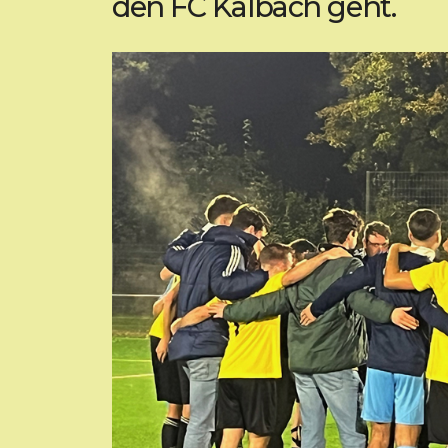
den FC Kalbach geht.