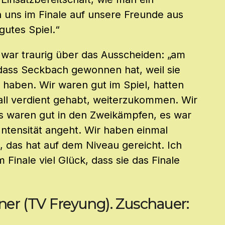
n uns im Finale auf unsere Freunde aus
gutes Spiel.“
 war traurig über das Ausscheiden: „am
ass Seckbach gewonnen hat, weil sie
 haben. Wir waren gut im Spiel, hatten
all verdient gehabt, weiterzukommen. Wir
ngs waren gut in den Zweikämpfen, es war
Intensität angeht. Wir haben einmal
 das hat auf dem Niveau gereicht. Ich
Finale viel Glück, dass sie das Finale
er (TV Freyung). Zuschauer: