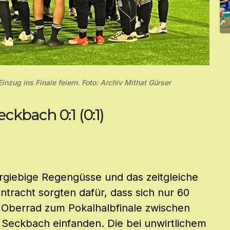
zug ins Finale feiern. Foto: Archiv Mithat Gürser
ckbach 0:1 (0:1)
ergiebige Regengüsse und das zeitgleiche
ntracht sorgten dafür, dass sich nur 60
n Oberrad zum Pokalhalbfinale zwischen
Seckbach einfanden. Die bei unwirtlichem