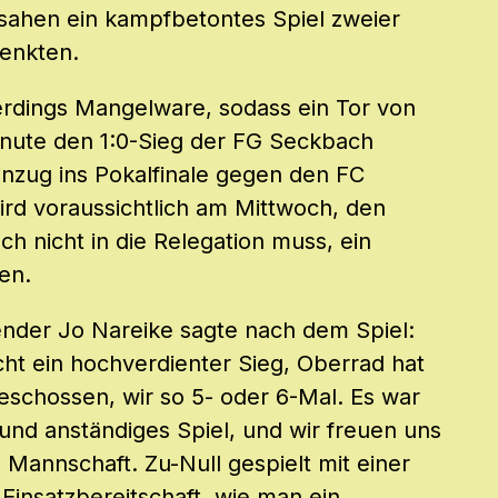
ahen ein kampfbetontes Spiel zweier
henkten.
erdings Mangelware, sodass ein Tor von
inute den 1:0-Sieg der FG Seckbach
Einzug ins Pokalfinale gegen den FC
ird voraussichtlich am Mittwoch, den
h nicht in die Relegation muss, ein
en.
nder Jo Nareike sagte nach dem Spiel:
cht ein hochverdienter Sieg, Oberrad hat
eschossen, wir so 5- oder 6-Mal. Es war
s und anständiges Spiel, und wir freuen uns
e Mannschaft. Zu-Null gespielt mit einer
insatzbereitschaft, wie man ein