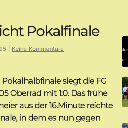
cht Pokalfinale
025
|
Keine Kommentare
okalhalbfinale siegt die FG
5 Oberrad mit 1:0. Das frühe
eier aus der 16.Minute reichte
finale, in dem es nun gegen