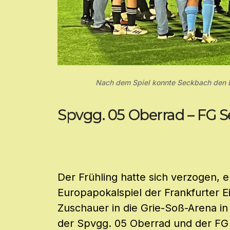
Nach dem Spiel konnte Seckbach den Ein
Spvgg. 05 Oberrad – FG Se
Der Frühling hatte sich verzogen, 
Europapokalspiel der Frankfurter Ei
Zuschauer in die Grie-Soß-Arena i
der Spvgg. 05 Oberrad und der FG 